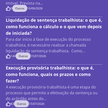
imóvel. Prevista na…
0
Outros
16/06/2026
Liquidação de sentença trabalhista: o que é,
como funciona o cálculo e o que vem depois
de iniciada?
Para dar início à fase de execução do processo
trabalhista, é necessário realizar a chamada
liquidação de sentença trabalhista. Como…
149
Outros
15/07/2026
Execução provisória trabalhista: o que é,
como funciona, quais os prazos e como
fazer?
A execução provisória trabalhista é uma etapa do
processo que permite a efetivação da sentença ou
do acórdão antes do…
83
Outros
15/07/2026