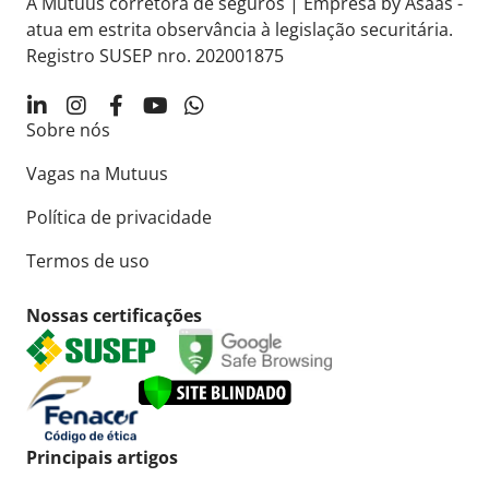
A Mutuus corretora de seguros | Empresa by Asaas -
atua em estrita observância à legislação securitária.
Registro SUSEP nro. 202001875
Sobre nós
Vagas na Mutuus
Política de privacidade
Termos de uso
Nossas certificações
Principais artigos