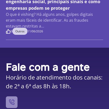
engenharia social, principais sinais e como
empresas podem se proteger
O que é vishing? Há alguns anos, golpes digitais
eram mais fáceis de identificar. As as fraudes
estavam restritas a…
0
Outros
11/06/2026
Fale com a gente
Horário de atendimento dos canais:
de 2ª a 6ª das 8h às 18h.