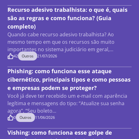
Recurso adesivo trabalhista: o que é, quais
são as regras e como funciona? (Guia
completo)
Quando cabe recurso adesivo trabalhista? Ao
mesmo tempo em que os recursos são muito
importantes no sistema judiciário em geral,…
42
Outros
21/07/2026
Phishing: como funciona esse ataque
cibernético, principais tipos e como pessoas
e empresas podem se proteger?
Você já deve ter recebido um e-mail com aparência
legítima e mensagens do tipo: “Atualize sua senha
agora”, “Seu boleto…
0
Outros
11/06/2026
Vishing: como funciona esse golpe de