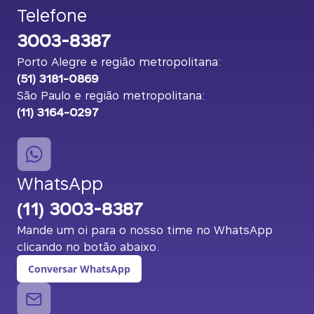
Telefone
3003-8387
Porto Alegre e região metropolitana:
(51) 3181-0869
São Paulo e região metropolitana:
(11) 3164-0297
WhatsApp
(11) 3003-8387
Mande um oi para o nosso time no WhatsApp
clicando no botão abaixo.
Conversar WhatsApp