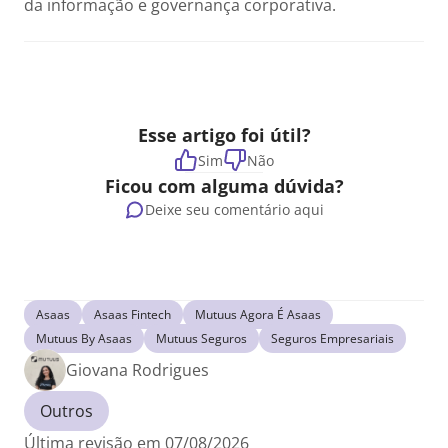
da informação e governança corporativa.
Esse artigo foi útil?
Sim
Não
Ficou com alguma dúvida?
Deixe seu comentário aqui
Asaas
Asaas Fintech
Mutuus Agora É Asaas
Mutuus By Asaas
Mutuus Seguros
Seguros Empresariais
Giovana Rodrigues
Outros
Última revisão em 07/08/2026