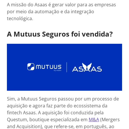
A missão do Asaas é gerar valor para as empresas
por meio da automação e da integração
tecnológica.
A Mutuus Seguros foi vendida?
Sim, a Mutuus Seguros passou por um processo de
aquisição e agora faz parte do ecossistema da
fintech Asaas. A aquisição foi conduzida pela
Questum, boutique especializada em
M&A
(Mergers
and Acquisition), que refere-se, em português, ao