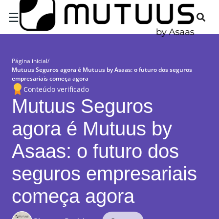
×
☰
Página inicial
/
Mutuus Seguros agora é Mutuus by Asaas: o futuro dos seguros
empresariais começa agora
Conteúdo verificado
Mutuus Seguros
agora é Mutuus by
Asaas: o futuro dos
seguros empresariais
começa agora