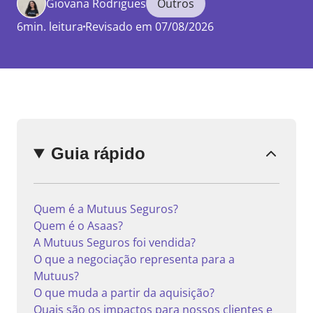
Giovana Rodrigues
Outros
6min. leitura
Revisado em 07/08/2026
Enviar
comentário
Guia rápido
Quem é a Mutuus Seguros?
Quem é o Asaas?
A Mutuus Seguros foi vendida?
O que a negociação representa para a
Mutuus?
O que muda a partir da aquisição?
Quais são os impactos para nossos clientes e