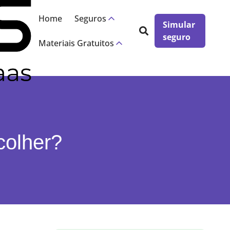
×
Home
Seguros
Simular
seguro
Materiais Gratuitos
colher?