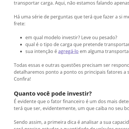
transportar carga. Aqui, não estamos falando apena
Há uma série de perguntas que terá que fazer a si 
frete:
em qual modelo investir? Leve ou pesado?
qual é o tipo de carga que pretende transporta
sua intenção é
agregá-lo
em alguma transport
Todas essas e outras questões precisam ser respondi
detalharemos ponto a ponto os principais fatores a
Confira!
Quanto você pode investir?
É evidente que o fator financeiro é um dos mais dete
terá que ser, evidentemente, um que caiba no seu bo
Sendo assim, a primeira dica é analisar a sua capacid