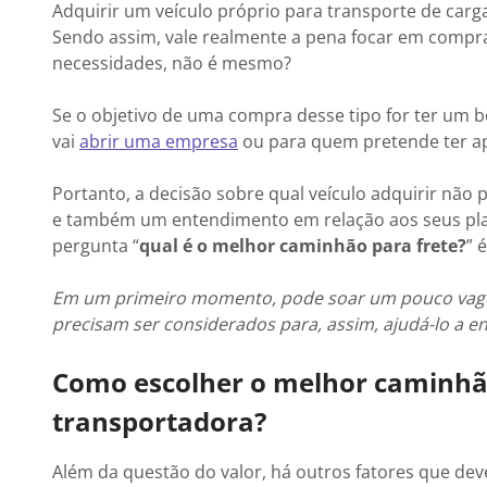
Adquirir um veículo próprio para transporte de carg
Sendo assim, vale realmente a pena focar em compra
necessidades, não é mesmo?
Se o objetivo de uma compra desse tipo for ter um
vai
abrir uma empresa
ou para quem pretende ter a
Portanto, a decisão sobre qual veículo adquirir não
e também um entendimento em relação aos seus planos
pergunta “
qual é o melhor caminhão para frete?
” 
Em um primeiro momento, pode soar um pouco vago, m
precisam ser considerados para, assim, ajudá-lo a 
Como escolher o melhor caminhão
transportadora?
Além da questão do valor, há outros fatores que dev