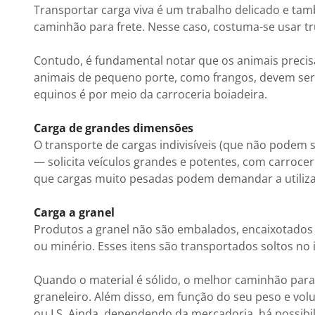
Transportar carga viva é um trabalho delicado e ta
caminhão para frete. Nesse caso, costuma-se usar tr
Contudo, é fundamental notar que os animais precisam
animais de pequeno porte, como frangos, devem ser 
equinos é por meio da carroceria boiadeira.
Carga de grandes dimensões
O transporte de cargas indivisíveis (que não podem 
— solicita veículos grandes e potentes, com carrocer
que cargas muito pesadas podem demandar a utiliza
Carga a granel
Produtos a granel não são embalados, encaixotados o
ou minério. Esses itens são transportados soltos no 
Quando o material é sólido, o melhor caminhão para 
graneleiro. Além disso, em função do seu peso e vol
ou LS. Ainda, dependendo da mercadoria, há possibil