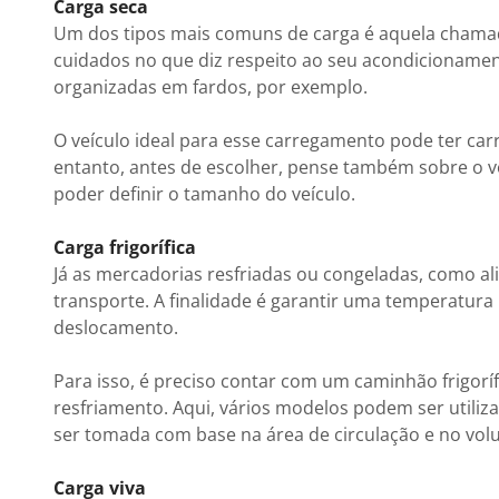
Carga seca
Um dos tipos mais comuns de carga é aquela chamad
cuidados no que diz respeito ao seu acondicioname
organizadas em fardos, por exemplo.
O veículo ideal para esse carregamento pode ter car
entanto, antes de escolher, pense também sobre o vo
poder definir o tamanho do veículo.
Carga frigorífica
Já as mercadorias resfriadas ou congeladas, como 
transporte. A finalidade é garantir uma temperatura
deslocamento.
Para isso, é preciso contar com um caminhão frigorí
resfriamento. Aqui, vários modelos podem ser utiliza
ser tomada com base na área de circulação e no vol
Carga viva