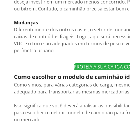
deseja investir em um mercado menos concorrido. Pa
ou bitrem. Contudo, o caminhão precisa estar bem c
Mudanças
Diferentemente dos outros casos, o setor de mudanç
caixas de conteúdos frágeis. Logo, aqui será necess
VUC e o toco são adequados em termos de peso e vo
perímetro urbano.
PROTEJA A SUA CARGA 
Como escolher o modelo de caminhão id
Como vimos, para várias categorias de carga, mesmo
adequado para transportar as mesmas mercadorias
Isso significa que você deverá analisar as possibilida
para escolher o melhor modelo de caminhão para fre
no mercado.