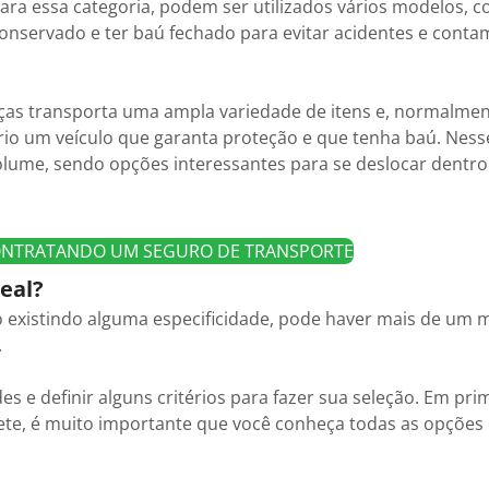
ra essa categoria, podem ser utilizados vários modelos, 
onservado e ter baú fechado para evitar acidentes e conta
as transporta uma ampla variedade de itens e, normalment
ário um veículo que garanta proteção e que tenha baú. Ness
lume, sendo opções interessantes para se deslocar dentro
CONTRATANDO UM SEGURO DE TRANSPORTE
eal?
 existindo alguma especificidade, pode haver mais de um 
.
des e definir alguns critérios para fazer sua seleção. Em pri
te, é muito importante que você conheça todas as opções 