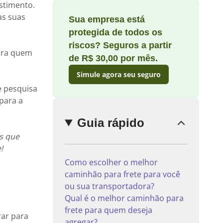
estimento.
as suas
Sua empresa está
protegida de todos os
riscos? Seguros a partir
Enviar
para quem
comentário
de R$ 30,00 por mês.
Simule agora seu seguro
e pesquisa
para a
Guia rápido
s que
!
Como escolher o melhor
caminhão para frete para você
ou sua transportadora?
Qual é o melhor caminhão para
frete para quem deseja
rar para
agregar?