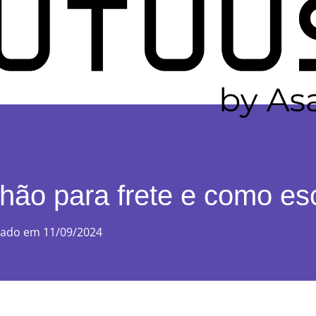
hão para frete e como es
sado em 11/09/2024