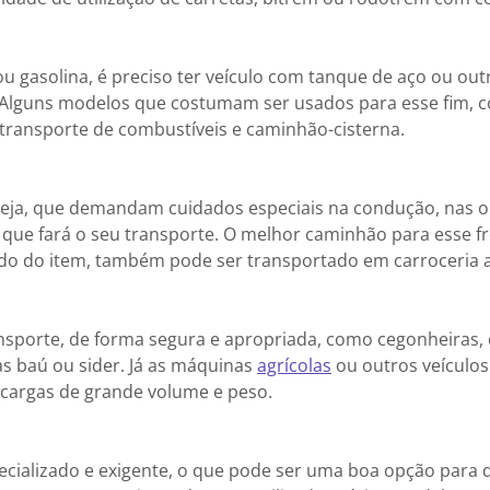
ou gasolina, é preciso ter veículo com tanque de aço ou out
a. Alguns modelos que costumam ser usados para esse fim, 
transporte de combustíveis e caminhão-cisterna.
u seja, que demandam cuidados especiais na condução, nas 
que fará o seu transporte. O melhor caminhão para esse fr
o do item, também pode ser transportado em carroceria a
nsporte, de forma segura e apropriada, como cegonheiras,
s baú ou sider. Já as máquinas
agrícolas
ou outros veículo
 cargas de grande volume e peso.
cializado e exigente, o que pode ser uma boa opção para