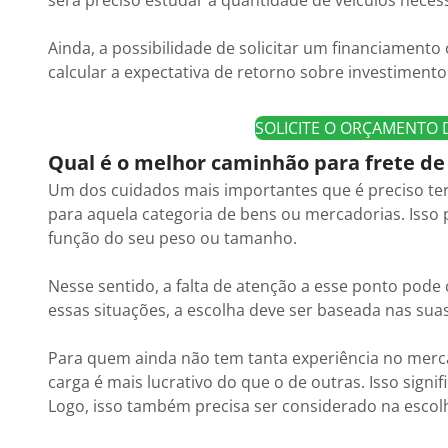
será preciso estudar a quantidade de veículos nece
Ainda, a possibilidade de solicitar um financiament
calcular a expectativa de retorno sobre investimento
SOLICITE O ORÇAMENTO
Qual é o melhor caminhão para frete de 
Um dos cuidados mais importantes que é preciso ter 
para aquela categoria de bens ou mercadorias. Isso 
função do seu peso ou tamanho.
Nesse sentido, a falta de atenção a esse ponto pode
essas situações, a escolha deve ser baseada nas sua
Para quem ainda não tem tanta experiência no merca
carga é mais lucrativo do que o de outras. Isso sign
Logo, isso também precisa ser considerado na esco