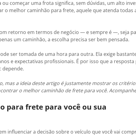
a ou começar uma frota significa, sem dúvidas, um alto inv
r o melhor caminhão para frete, aquele que atenda todas 
 bom retorno em termos de negócio — e sempre é —, seja 
penas um caminhão, a escolha precisa ser bem pensada.
 pode ser tomada de uma hora para outra. Ela exige bastant
 e expectativas profissionais. É por isso que a resposta 
é: depende.
as a ideia deste artigo é justamente mostrar os critério
encontrar o melhor caminhão de frete para você. Acompanhe
 para frete para você ou sua
em influenciar a decisão sobre o veículo que você vai comp