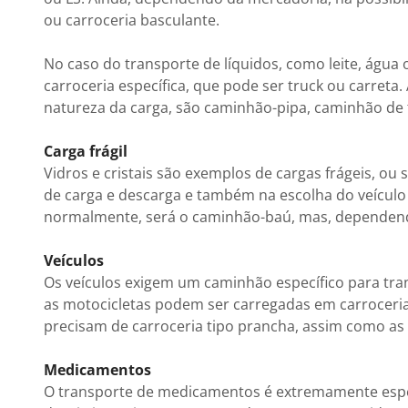
ou carroceria basculante.
No caso do transporte de líquidos, como leite, água 
carroceria específica, que pode ser truck ou carret
natureza da carga, são caminhão-pipa, caminhão de 
Carga frágil
Vidros e cristais são exemplos de cargas frágeis, o
de carga e descarga e também na escolha do veículo 
normalmente, será o caminhão-baú, mas, dependend
Veículos
Os veículos exigem um caminhão específico para tra
as motocicletas podem ser carregadas em carroceria
precisam de carroceria tipo prancha, assim como as
Medicamentos
O transporte de medicamentos é extremamente espe