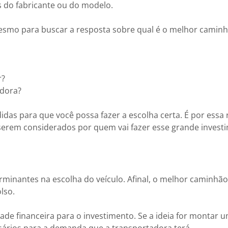
s do fabricante ou do modelo.
mesmo para buscar a resposta sobre qual é o melhor camin
r?
adora?
das para que você possa fazer a escolha certa. É por essa
 serem considerados por quem vai fazer esse grande invest
rminantes na escolha do veículo. Afinal, o melhor caminhão
lso.
ade financeira para o investimento. Se a ideia for montar u