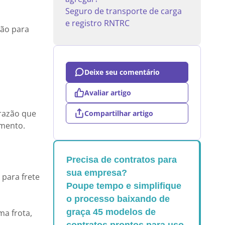
Seguro de transporte de carga
e registro RNTRC
hão para
Deixe seu comentário
Avaliar artigo
 razão que
Compartilhar artigo
imento.
Precisa de contratos para
sua empresa?
 para frete
Poupe tempo e simplifique
o processo baixando de
graça 45 modelos de
ma frota,