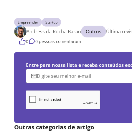
Empreender
Startup
Andress da Rocha Barão
Outros
Última rev
0
0 pessoas comentaram
Entre para nossa lista e receba conteúdos ex
Outras categorias de artigo