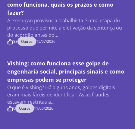
como funciona, quais os prazos e como
fazer?
A execução provisória trabalhista é uma etapa do
processo que permite a efetivação da sentença ou
do acórdão antes do…
83
Outros
15/07/2026
Vishing: como funciona esse golpe de
engenharia social, principais sinais e como
empresas podem se proteger
O que é vishing? Há alguns anos, golpes digitais
eram mais fáceis de identificar. As as fraudes
estavam restritas a…
0
Outros
11/06/2026