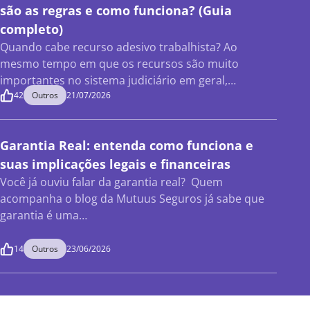
são as regras e como funciona? (Guia
completo)
Quando cabe recurso adesivo trabalhista? Ao
mesmo tempo em que os recursos são muito
importantes no sistema judiciário em geral,…
42
Outros
21/07/2026
Garantia Real: entenda como funciona e
suas implicações legais e financeiras
Você já ouviu falar da garantia real? Quem
acompanha o blog da Mutuus Seguros já sabe que
garantia é uma…
14
Outros
23/06/2026