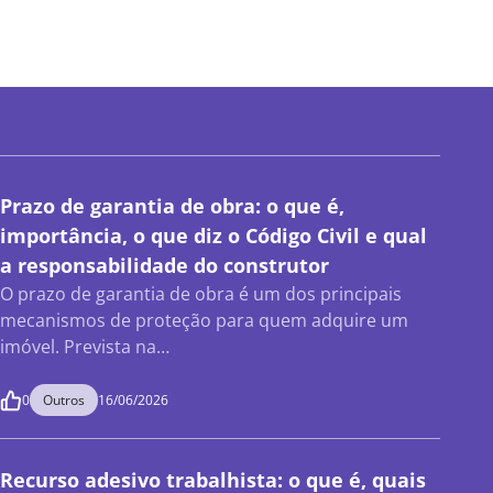
Prazo de garantia de obra: o que é,
importância, o que diz o Código Civil e qual
a responsabilidade do construtor
O prazo de garantia de obra é um dos principais
mecanismos de proteção para quem adquire um
imóvel. Prevista na…
0
Outros
16/06/2026
Recurso adesivo trabalhista: o que é, quais