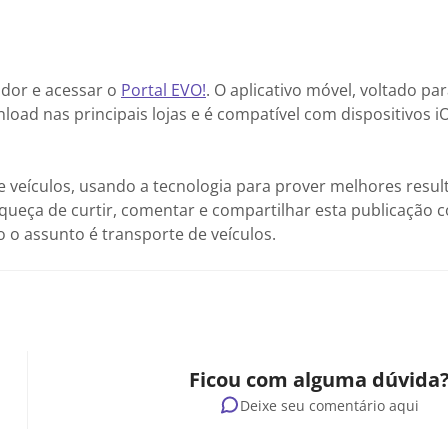
ador e acessar o
Portal EVO!
. O aplicativo móvel, voltado pa
load nas principais lojas e é compatível com dispositivos i
de veículos, usando a tecnologia para prover melhores resul
queça de curtir, comentar e compartilhar esta publicação 
 assunto é transporte de veículos.
Ficou com alguma dúvida
Deixe seu comentário aqui