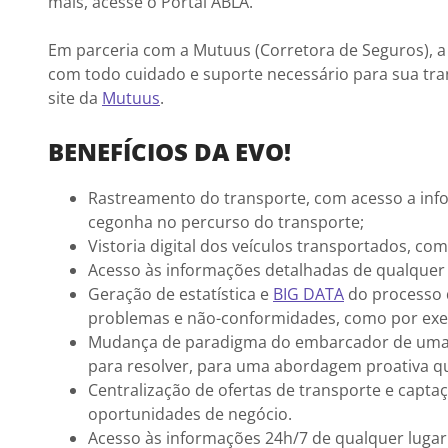
mais, acesse o Portal ABLA.
Em parceria com a Mutuus (Corretora de Seguros), a 
com todo cuidado e suporte necessário para sua tra
site da
Mutuus
.
BENEFÍCIOS DA EVO!
Rastreamento do transporte, com acesso a infor
cegonha no percurso do transporte;
Vistoria digital dos veículos transportados, co
Acesso às informações detalhadas de qualquer ve
Geração de estatística e
BIG DATA
do processo d
problemas e não-conformidades, como por exem
Mudança de paradigma do embarcador de uma a
para resolver, para uma abordagem proativa qu
Centralização de ofertas de transporte e capt
oportunidades de negócio.
Acesso às informações 24h/7 de qualquer luga