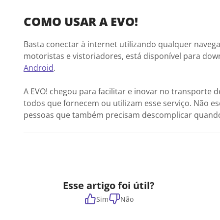
COMO USAR A EVO!
Basta conectar à internet utilizando qualquer naveg
motoristas e vistoriadores, está disponível para down
Android
.
A EVO! chegou para facilitar e inovar no transporte 
todos que fornecem ou utilizam esse serviço. Não es
pessoas que também precisam descomplicar quando o
Esse artigo foi útil?
Sim
Não