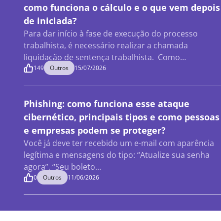
como funciona o cálculo e o que vem depois
de iniciada?
Para dar início à fase de execução do processo
trabalhista, é necessário realizar a chamada
liquidação de sentença trabalhista. Como…
149
Outros
15/07/2026
Phishing: como funciona esse ataque
cibernético, principais tipos e como pessoas
e empresas podem se proteger?
Você já deve ter recebido um e-mail com aparência
legítima e mensagens do tipo: “Atualize sua senha
agora”, “Seu boleto…
0
Outros
11/06/2026