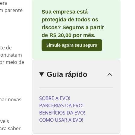
 era
um parente
Sua empresa está
protegida de todos os
riscos? Seguros a partir
Enviar
comentário
de R$ 30,00 por mês.
Simule agora seu seguro
te de
 contratam
por meio de
Guia rápido
SOBRE A EVO!
rmar novas
PARCERIAS DA EVO!
BENEFÍCIOS DA EVO!
COMO USAR A EVO!
veis
Para saber