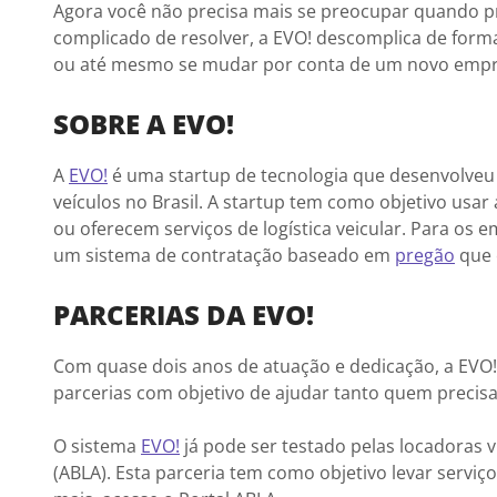
Agora você não precisa mais se preocupar quando pr
complicado de resolver, a EVO! descomplica de forma
ou até mesmo se mudar por conta de um novo empreg
SOBRE A EVO!
A
EVO!
é uma startup de tecnologia que desenvolveu 
veículos no Brasil. A startup tem como objetivo usa
ou oferecem serviços de logística veicular. Para os
um sistema de contratação baseado em
pregão
que 
PARCERIAS DA EVO!
Com quase dois anos de atuação e dedicação, a EVO! a
parcerias com objetivo de ajudar tanto quem precisa
O sistema
EVO!
já pode ser testado pelas locadoras 
(ABLA). Esta parceria tem como objetivo levar serviç