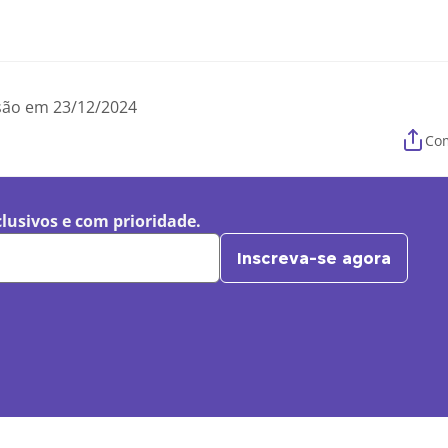
isão em 23/12/2024
Com
clusivos e com prioridade.
Inscreva-se agora