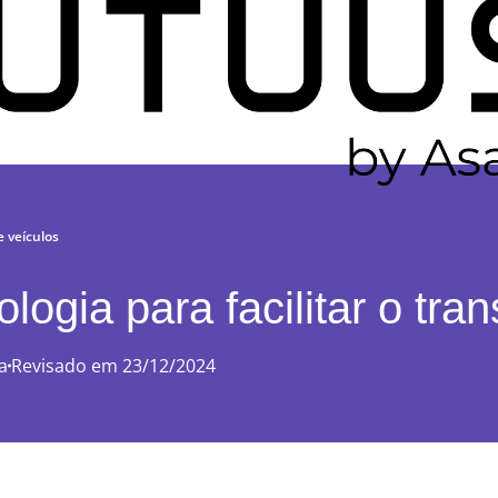
e veículos
ogia para facilitar o tra
a
Revisado em 23/12/2024