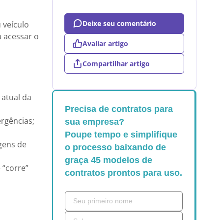
Deixe seu comentário
 veículo
a acessar o
Avaliar artigo
Compartilhar artigo
 atual da
Precisa de contratos para
ergências;
sua empresa?
Poupe tempo e simplifique
igens de
o processo baixando de
graça 45 modelos de
“corre”
contratos prontos para uso.