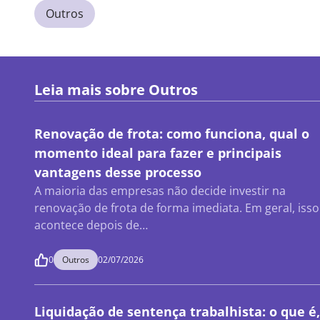
Outros
Leia mais sobre
Outros
Renovação de frota: como funciona, qual o
momento ideal para fazer e principais
vantagens desse processo
A maioria das empresas não decide investir na
renovação de frota de forma imediata. Em geral, isso
acontece depois de…
0
Outros
02/07/2026
Liquidação de sentença trabalhista: o que é,