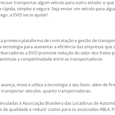
ecisar transportar algum veículo para outro estado: o que
 rápida, simples e segura. Seja enviar um veículo para alg
o, a EVO! vai te ajudar!
a primeira plataforma de contratação e gestão de transpor
r a tecnologia para aumentar a eficiência das empresas que
 embarcadores a EVO! promove redução do valor dos fretes 
estimula a competitividade entre as transportadoras
vança, inova e utiliza a tecnologia a seu favor, além de fi
 transportar veículos, quanto transportadoras.
vinculadas à Associação Brasileira das Locadoras de Automó
os de qualidade e reduzir custos para os associados ABLA. 