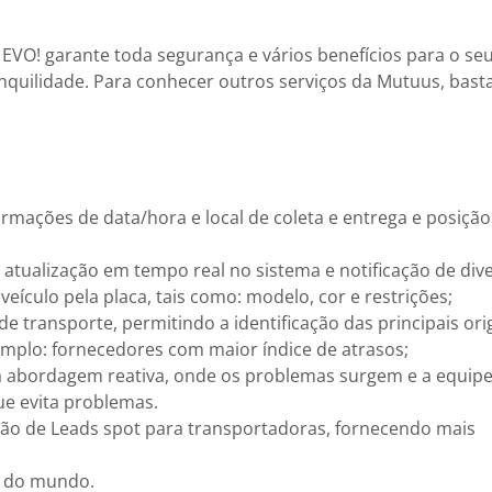
EVO! garante toda segurança e vários benefícios para o seu
nquilidade. Para conhecer outros serviços da Mutuus, bast
mações de data/hora e local de coleta e entrega e posição
m atualização em tempo real no sistema e notificação de div
ículo pela placa, tais como: modelo, cor e restrições;
e transporte, permitindo a identificação das principais or
plo: fornecedores com maior índice de atrasos;
bordagem reativa, onde os problemas surgem e a equipe 
e evita problemas.
ação de Leads spot para transportadoras, fornecendo mais
r do mundo.