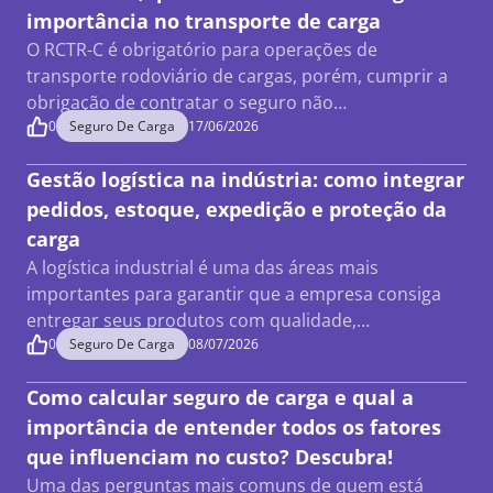
importância no transporte de carga
O RCTR-C é obrigatório para operações de
transporte rodoviário de cargas, porém, cumprir a
obrigação de contratar o seguro não…
0
Seguro De Carga
17/06/2026
Gestão logística na indústria: como integrar
pedidos, estoque, expedição e proteção da
carga
A logística industrial é uma das áreas mais
importantes para garantir que a empresa consiga
entregar seus produtos com qualidade,…
0
Seguro De Carga
08/07/2026
Como calcular seguro de carga e qual a
importância de entender todos os fatores
que influenciam no custo? Descubra!
Uma das perguntas mais comuns de quem está