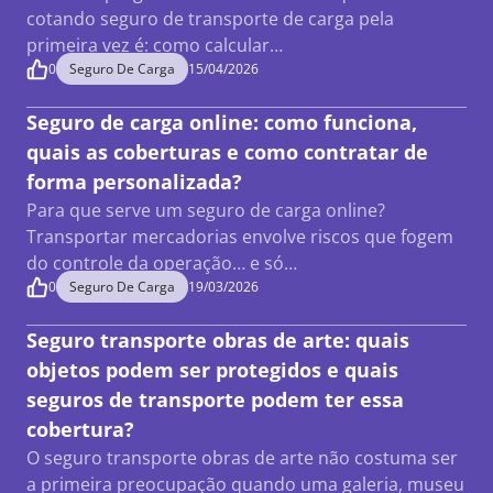
cotando seguro de transporte de carga pela
primeira vez é: como calcular…
0
Seguro De Carga
15/04/2026
Seguro de carga online: como funciona,
quais as coberturas e como contratar de
forma personalizada?
Para que serve um seguro de carga online?
Transportar mercadorias envolve riscos que fogem
do controle da operação… e só…
0
Seguro De Carga
19/03/2026
Seguro transporte obras de arte: quais
objetos podem ser protegidos e quais
seguros de transporte podem ter essa
cobertura?
O seguro transporte obras de arte não costuma ser
a primeira preocupação quando uma galeria, museu