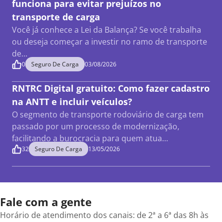
funciona para evitar prejuízos no
transporte de carga
Você já conhece a Lei da Balança? Se você trabalha
ou deseja começar a investir no ramo de transporte
de…
0
Seguro De Carga
03/08/2026
RNTRC Digital gratuito: Como fazer cadastro
na ANTT e incluir veículos?
O segmento de transporte rodoviário de carga tem
passado por um processo de modernização,
facilitando a burocracia para quem atua…
32
Seguro De Carga
13/05/2026
Fale com a gente
Horário de atendimento dos canais: de 2ª a 6ª das 8h às