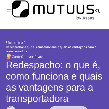
×
☰
Página inicial
/
Redespacho: o que é, como funciona e quais as vantagens para a
transportadora
Conteúdo verificado
Redespacho: o que é,
como funciona e quais
as vantagens para a
transportadora