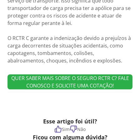
serviço de transporte. Isso significa que todo
transportador de carga precisa ter a apólice para se
proteger contra os riscos de acidente e atuar de
forma regular perante à lei.
O RCTR C garante a indenização devido a prejuízos à
carga decorrentes de situações acidentais, como
capotagens, tombamentos, colisões,
abalroamentos, choques, incêndios e explosões.
QUER SABER MAIS SOBRE O SEGURO RCTR C? FALE
CONOSCO E SOLICITE UMA COTAÇÃO!
Esse artigo foi útil?
Sim
Não
Ficou com alguma dúvida?