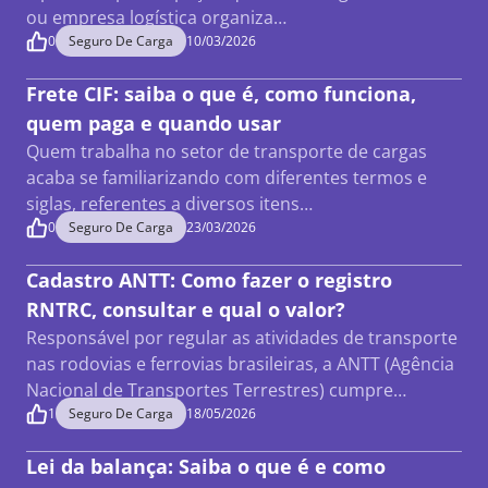
ou empresa logística organiza…
0
Seguro De Carga
10/03/2026
Frete CIF: saiba o que é, como funciona,
quem paga e quando usar
Quem trabalha no setor de transporte de cargas
acaba se familiarizando com diferentes termos e
siglas, referentes a diversos itens…
0
Seguro De Carga
23/03/2026
Cadastro ANTT: Como fazer o registro
RNTRC, consultar e qual o valor?
Responsável por regular as atividades de transporte
nas rodovias e ferrovias brasileiras, a ANTT (Agência
Nacional de Transportes Terrestres) cumpre…
1
Seguro De Carga
18/05/2026
Lei da balança: Saiba o que é e como