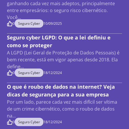
ganhando cada vez mais adeptos, principalmente
entre empresários: o seguro risco cibernético.
Você…
0
Seguro Cyber
10/09/2025
Seguro cyber LGPD: O que a lei definiu e
como se proteger
A LGPD (Lei Geral de Proteção de Dados Pessoais) é
bem recente, está em vigor apenas desde 2018. Ela
define…
0
Seguro Cyber
18/12/2024
O que é roubo de dados na internet? Veja
dicas de segurança para a sua empresa
Por um lado, parece cada vez mais difícil ser vítima
de um crime cibernético, como o roubo de dados
na…
0
Seguro Cyber
18/12/2024