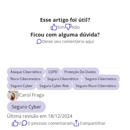
Esse artigo foi útil?
Sim
Não
Ficou com alguma dúvida?
Deixe seu comentário aqui
Ataque Cibernético
LGPD
Proteção De Dados
Risco Ciberenetico
Seguro Cibernético
Seguro Cibernetico
Seguro Cyber
Seguro Cyber Risk
Seguro Risco Cibernético
Carol Fraga
Seguro Cyber
Última revisão em 18/12/2024
0
0 pessoas comentaram
Compartilhar