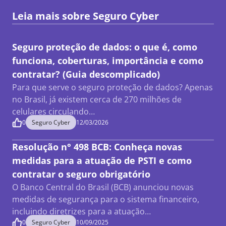
Leia mais sobre
Seguro Cyber
Seguro proteção de dados: o que é, como
funciona, coberturas, importância e como
contratar? (Guia descomplicado)
Para que serve o seguro proteção de dados? Apenas
no Brasil, já existem cerca de 270 milhões de
celulares circulando…
0
Seguro Cyber
12/03/2026
Resolução n° 498 BCB: Conheça novas
medidas para a atuação de PSTI e como
contratar o seguro obrigatório
O Banco Central do Brasil (BCB) anunciou novas
medidas de segurança para o sistema financeiro,
incluindo diretrizes para a atuação…
0
Seguro Cyber
10/09/2025