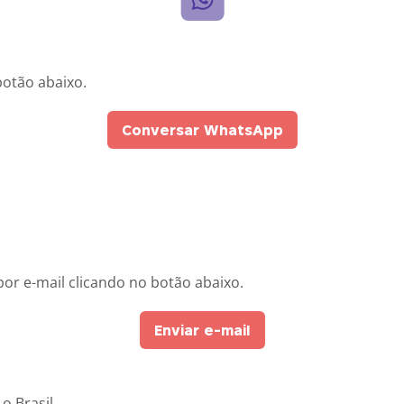
otão abaixo.
Conversar WhatsApp
or e-mail clicando no botão abaixo.
Enviar e-mail
o Brasil.