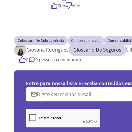
Sim
Não
Cobertura De Sobrevivência
Comunicabilidade
Comunicabilid
Giovana Rodrigues
Glossário De Seguros
Úl
0
0 pessoas comentaram
Entre para nossa lista e receba conteúdos ex