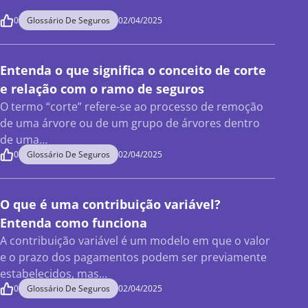
0
Glossário De Seguros
02/04/2025
Entenda o que significa o conceito de corte
e relação com o ramo de seguros
O termo “corte” refere-se ao processo de remoção
de uma árvore ou de um grupo de árvores dentro
de uma…
0
Glossário De Seguros
02/04/2025
O que é uma contribuição variável?
Entenda como funciona
A contribuição variável é um modelo em que o valor
e o prazo dos pagamentos podem ser previamente
estabelecidos, mas…
0
Glossário De Seguros
02/04/2025