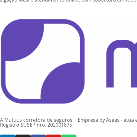
A Mutuus corretora de seguros | Empresa by Asaas - atua em
Registro SUSEP nro. 202001875