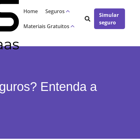
×
Home
Seguros
Simular
seguro
Materiais Gratuitos
eguros? Entenda a