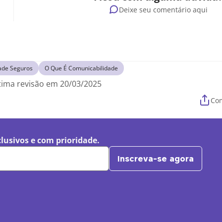
Deixe seu comentário aqui
ade Seguros
O Que É Comunicabilidade
tima revisão em 20/03/2025
Com
clusivos e com prioridade.
Inscreva-se agora