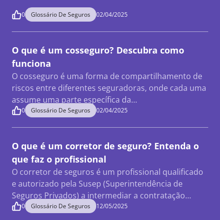
0
Glossário De Seguros
02/04/2025
O que é um cosseguro? Descubra como
funciona
O cosseguro é uma forma de compartilhamento de
riscos entre diferentes seguradoras, onde cada uma
assume uma parte específica da…
0
Glossário De Seguros
02/04/2025
O que é um corretor de seguro? Entenda o
que faz o profissional
O corretor de seguros é um profissional qualificado
e autorizado pela Susep (Superintendência de
Seguros Privados) a intermediar a contratação…
0
Glossário De Seguros
12/05/2025