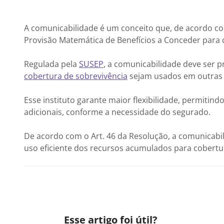
A comunicabilidade é um conceito que, de acordo c
Provisão Matemática de Benefícios a Conceder para 
Regulada pela
SUSEP
, a comunicabilidade deve ser p
cobertura de sobrevivência
sejam usados em outras 
Esse instituto garante maior flexibilidade, permiti
adicionais, conforme a necessidade do segurado.
De acordo com o Art. 46 da Resolução, a comunicabi
uso eficiente dos recursos acumulados para cobertur
Esse artigo foi útil?