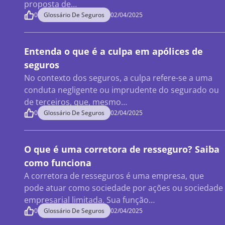
proposta de…
0
Glossário De Seguros
02/04/2025
Entenda o que é a culpa em apólices de
seguros
No contexto dos seguros, a culpa refere-se a uma
conduta negligente ou imprudente do segurado ou
de terceiros, que, mesmo…
0
Glossário De Seguros
02/04/2025
O que é uma corretora de resseguro? Saiba
como funciona
A corretora de resseguros é uma empresa, que
pode atuar como sociedade por ações ou sociedade
empresarial limitada. Sua função…
0
Glossário De Seguros
02/04/2025