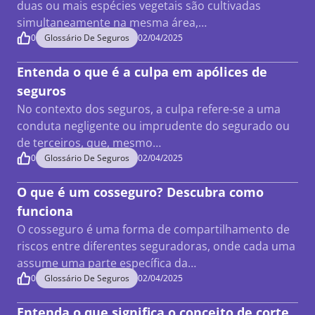
duas ou mais espécies vegetais são cultivadas
simultaneamente na mesma área,…
0
Glossário De Seguros
02/04/2025
Entenda o que é a culpa em apólices de
seguros
No contexto dos seguros, a culpa refere-se a uma
conduta negligente ou imprudente do segurado ou
de terceiros, que, mesmo…
0
Glossário De Seguros
02/04/2025
O que é um cosseguro? Descubra como
funciona
O cosseguro é uma forma de compartilhamento de
riscos entre diferentes seguradoras, onde cada uma
assume uma parte específica da…
0
Glossário De Seguros
02/04/2025
Entenda o que significa o conceito de corte