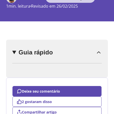
1min. leitura
Revisado em 26/02/2025
Enviar
comentário
Guia rápido
Deixe seu comentário
2 gostaram disso
Compartilhar artigo