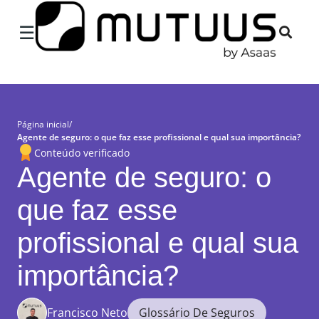
×
☰
Página inicial
/
Agente de seguro: o que faz esse profissional e qual sua importância?
Conteúdo verificado
Agente de seguro: o
que faz esse
profissional e qual sua
importância?
Francisco Neto
Glossário De Seguros