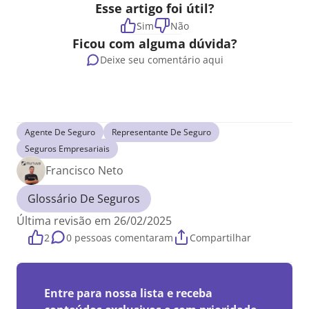
Esse artigo foi útil?
Sim
Não
Ficou com alguma dúvida?
Deixe seu comentário aqui
Agente De Seguro
Representante De Seguro
Seguros Empresariais
Francisco Neto
Glossário De Seguros
Última revisão em 26/02/2025
2
0 pessoas comentaram
Compartilhar
Entre para nossa lista e receba