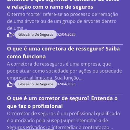
e relação com o ramo de seguros
O termo “corte” refere-se ao processo de remoção
de uma árvore ou de um grupo de árvores dentro
de uma…
0
Glossário De Seguros
02/04/2025
O que é uma corretora de resseguro? Saiba
como funciona
A corretora de resseguros é uma empresa, que
pode atuar como sociedade por ações ou sociedade
empresarial limitada. Sua função…
0
Glossário De Seguros
02/04/2025
O que é um corretor de seguro? Entenda o
que faz o profissional
O corretor de seguros é um profissional qualificado
e autorizado pela Susep (Superintendência de
Seguros Privados) a intermediar a contratação…