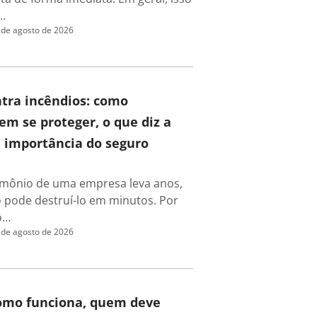
…
 de agosto de 2026
tra incêndios: como
m se proteger, o que diz a
a importância do seguro
rimônio de uma empresa leva anos,
 pode destruí-lo em minutos. Por
o…
 de agosto de 2026
como funciona, quem deve