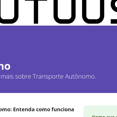
mo
r mais sobre Transporte Autônomo.
nomo: Entenda como funciona