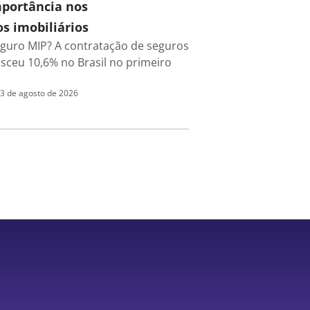
mportância nos
s imobiliários
eguro MIP? A contratação de seguros
esceu 10,6% no Brasil no primeiro
3 de agosto de 2026