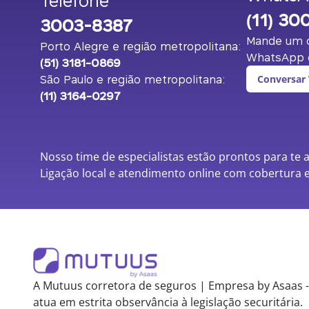
Telefone
(11) 30
3003-8387
Mande um o
Porto Alegre e região metropolitana:
WhatsApp c
(51) 3181-0869
São Paulo e região metropolitana:
Conversar
(11) 3164-0297
Nosso time de especialistas estão prontos para te 
Ligação local e atendimento online com cobertura e
A Mutuus corretora de seguros | Empresa by Asaas -
atua em estrita observância à legislação securitária.