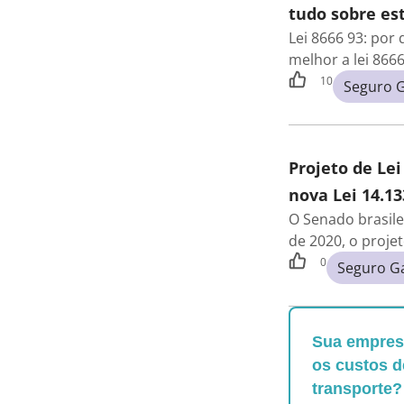
tudo sobre est
Lei 8666 93: por
melhor a lei 866
10
Seguro G
Projeto de Lei
nova Lei 14.13
O Senado brasile
de 2020, o proje
0
Seguro G
Sua empresa
os custos d
transporte?