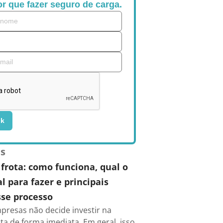
r que fazer seguro de carga.
ok
es
frota: como funciona, qual o
 para fazer e principais
se processo
presas não decide investir na
ta de forma imediata. Em geral, isso