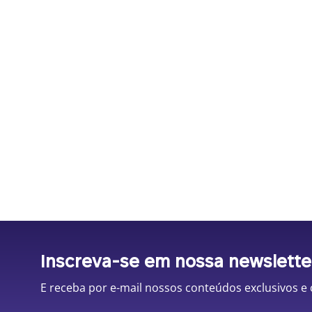
Inscreva-se em nossa newslette
E receba por e-mail nossos conteúdos exclusivos e