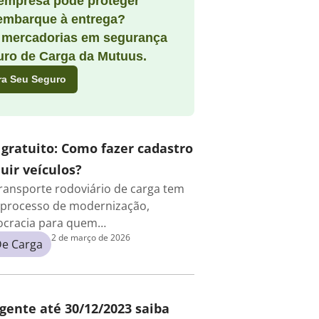
empresa pode proteger
embarque à entrega?
 mercadorias em segurança
ro de Carga da Mutuus.
ra Seu Seguro
 gratuito: Como fazer cadastro
uir veículos?
ransporte rodoviário de carga tem
processo de modernização,
rocracia para quem…
2 de março de 2026
De Carga
igente até 30/12/2023 saiba