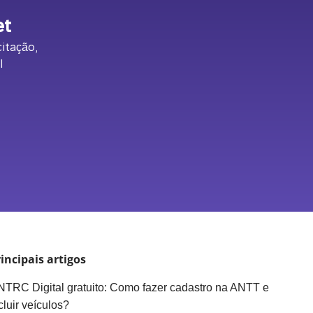
et
itação,
l
incipais artigos
TRC Digital gratuito: Como fazer cadastro na ANTT e
cluir veículos?