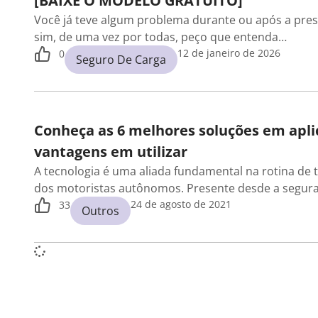
[BAIXE O MODELO GRATUITO]
Você já teve algum problema durante ou após a pres
sim, de uma vez por todas, peço que entenda…
12 de janeiro de 2026
0
Seguro De Carga
Conheça as 6 melhores soluções em aplic
vantagens em utilizar
A tecnologia é uma aliada fundamental na rotina de 
dos motoristas autônomos. Presente desde a segura
24 de agosto de 2021
33
Outros