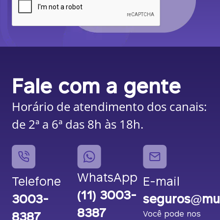
Fale com a gente
Horário de atendimento dos canais:
de 2ª a 6ª das 8h às 18h.
WhatsApp
Telefone
E-mail
(11) 3003-
3003-
seguros@mut
8387
8387
Você pode nos