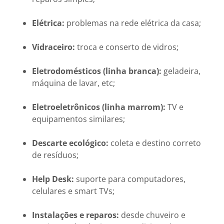
Elétrica:
problemas na rede elétrica da casa;
Vidraceiro:
troca e conserto de vidros;
Eletrodomésticos (linha branca):
geladeira,
máquina de lavar, etc;
Eletroeletrônicos (linha marrom):
TV e
equipamentos similares;
Descarte ecológico:
coleta e destino correto
de resíduos;
Help Desk:
suporte para computadores,
celulares e smart TVs;
Instalações e reparos:
desde chuveiro e