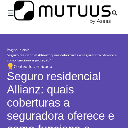
×
☰
Página inicial
/
Seguro residencial Allianz: quais coberturas a seguradora oferece e
como funciona a proteção?
Conteúdo verificado
Seguro residencial
Allianz: quais
coberturas a
seguradora oferece e