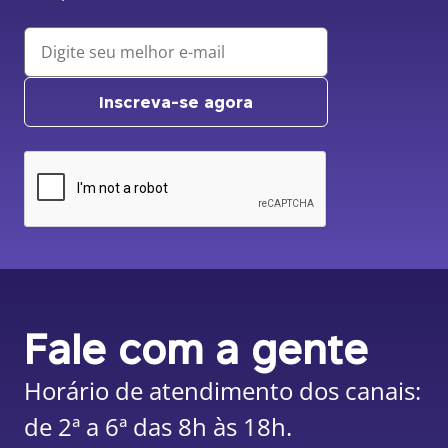
Inscreva-se agora
Fale com a gente
Horário de atendimento dos canais:
de 2ª a 6ª das 8h às 18h.