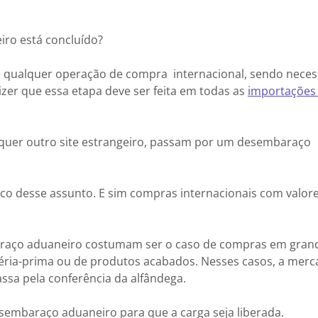
iro está concluído?
 qualquer operação de compra internacional, sendo neces
dizer que essa etapa deve ser feita em todas as
importações
quer outro site estrangeiro, passam por um desembaraço
co desse assunto. E sim compras internacionais com valore
aço aduaneiro costumam ser o caso de compras em grand
éria-prima ou de produtos acabados. Nesses casos, a merc
ssa pela conferência da alfândega.
embaraço aduaneiro para que a carga seja liberada.