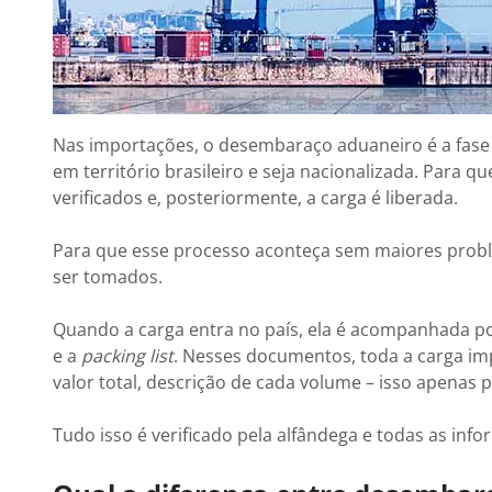
Nas importações, o desembaraço aduaneiro é a fase e
em território brasileiro e seja nacionalizada. Para 
verificados e, posteriormente, a carga é liberada.
Para que esse processo aconteça sem maiores probl
ser tomados.
Quando a carga entra no país, ela é acompanhada 
e a
packing list
. Nesses documentos, toda a carga imp
valor total, descrição de cada volume – isso apenas 
Tudo isso é verificado pela alfândega e todas as in