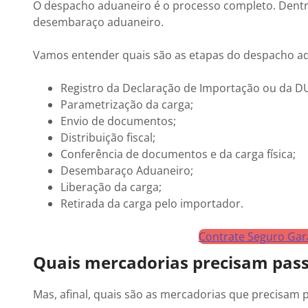
O despacho aduaneiro é o processo completo. Dent
desembaraço aduaneiro.
Vamos entender quais são as etapas do despacho a
Registro da Declaração de Importação ou da D
Parametrização da carga;
Envio de documentos;
Distribuição fiscal;
Conferência de documentos e da carga física;
Desembaraço Aduaneiro;
Liberação da carga;
Retirada da carga pelo importador.
Contrate Seguro Gara
Quais mercadorias precisam pas
Mas, afinal, quais são as mercadorias que precisa