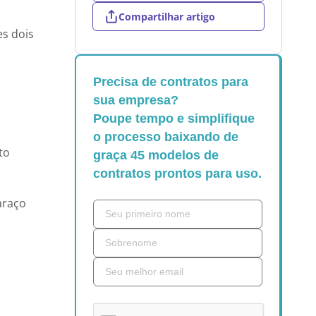
Compartilhar artigo
s dois
Precisa de contratos para
sua empresa?
Poupe tempo e simplifique
o processo baixando de
to
graça 45 modelos de
contratos prontos para uso.
araço