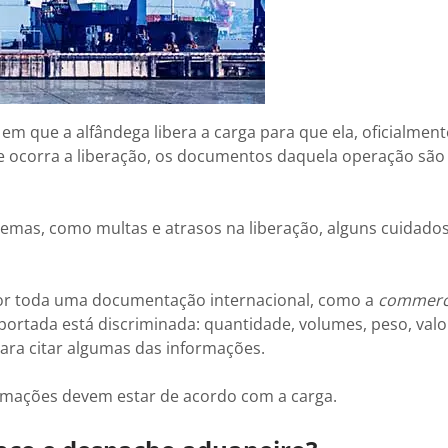
m que a alfândega libera a carga para que ela, oficialment
que ocorra a liberação, os documentos daquela operação são
emas, como multas e atrasos na liberação, alguns cuidado
por toda uma documentação internacional, como a
commerci
ortada está discriminada: quantidade, volumes, peso, valor
para citar algumas das informações.
formações devem estar de acordo com a carga.