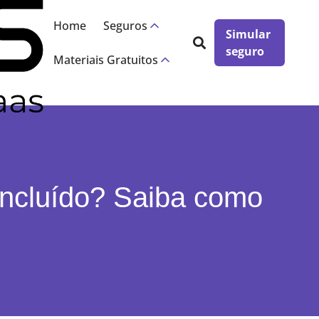
×
Home
Seguros
Simular
seguro
Materiais Gratuitos
oncluído? Saiba como