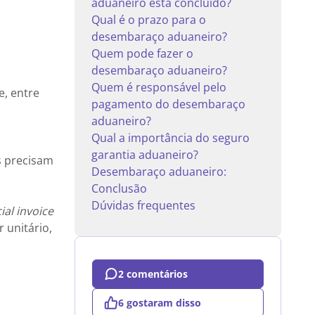
aduaneiro está concluído?
Qual é o prazo para o
desembaraço aduaneiro?
Quem pode fazer o
desembaraço aduaneiro?
Quem é responsável pelo
e, entre
pagamento do desembaraço
aduaneiro?
Qual a importância do seguro
garantia aduaneiro?
s precisam
Desembaraço aduaneiro:
Conclusão
Dúvidas frequentes
al invoice
 unitário,
2 comentários
6 gostaram disso