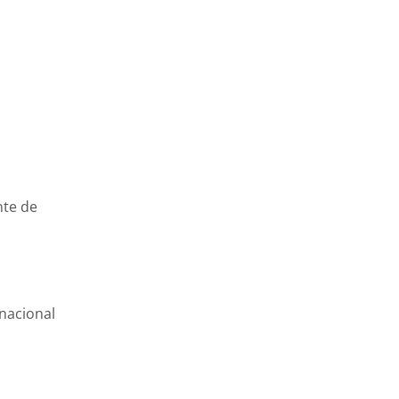
nte de
nacional