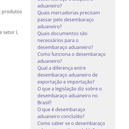
aduaneiro?
s produtos
Quais mercadorias precisam
passar pelo desembaraço
aduaneiro?
 setor l,
Quais documentos são
necessários para o
desembaraço aduaneiro?
Como funciona o desembaraço
aduaneiro?
Qual a diferença entre
desembaraço aduaneiro de
exportação e importação?
O que a legislação diz sobre o
desembaraço aduaneiro no
Brasil?
O que é desembaraço
aduaneiro concluído?
Como saber se o desembaraço