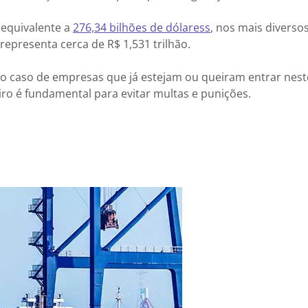
 equivalente a
276,34 bilhões de dólares
s
, nos mais diverso
representa cerca de R$ 1,531 trilhão.
o caso de empresas que já estejam ou queiram entrar neste
 é fundamental para evitar multas e punições.