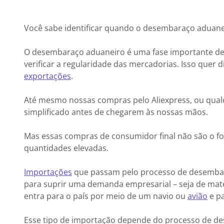
Você sabe identificar quando o desembaraço aduane
O desembaraço aduaneiro é uma fase importante de
verificar a regularidade das mercadorias. Isso quer 
exportações
.
Até mesmo nossas compras pelo Aliexpress, ou qual
simplificado antes de chegarem às nossas mãos.
Mas essas compras de consumidor final não são o fo
quantidades elevadas.
Importações
que passam pelo processo de desembar
para suprir uma demanda empresarial – seja de mat
entra para o país por meio de um navio ou
avião
e pa
Esse tipo de importação depende do processo de des