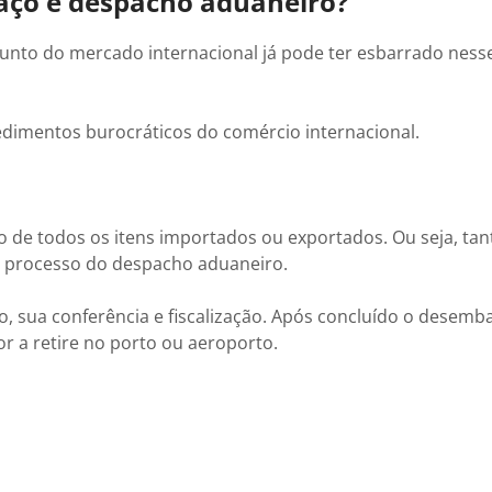
aço e despacho aduaneiro?
nto do mercado internacional já pode ter esbarrado nesse
edimentos burocráticos do comércio internacional.
ão de todos os itens importados ou exportados. Ou seja, tan
o processo do despacho aduaneiro.
, sua conferência e fiscalização. Após concluído o desemb
r a retire no porto ou aeroporto.