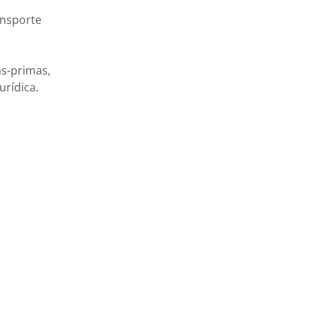
ansporte
s-primas,
urídica.