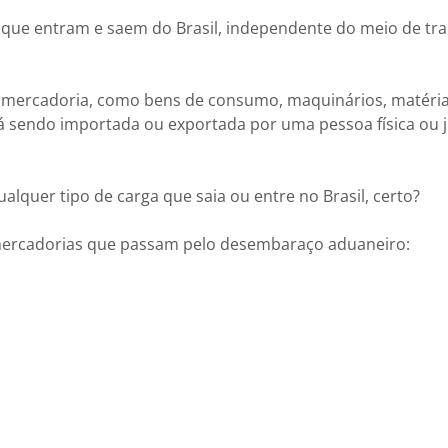
 que entram e saem do Brasil, independente do meio de tr
e mercadoria, como bens de consumo, maquinários, matéria
á sendo importada ou exportada por uma pessoa física ou j
alquer tipo de carga que saia ou entre no Brasil, certo?
e mercadorias que passam pelo desembaraço aduaneiro: