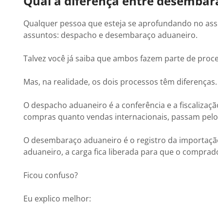
Qual a diferença entre desembar
Qualquer pessoa que esteja se aprofundando no assu
assuntos: despacho e desembaraço aduaneiro.
Talvez você já saiba que ambos fazem parte de proc
Mas, na realidade, os dois processos têm diferenças.
O despacho aduaneiro é a conferência e a fiscalizaç
compras quanto vendas internacionais, passam pel
O desembaraço aduaneiro é o registro da importação
aduaneiro, a carga fica liberada para que o comprado
Ficou confuso?
Eu explico melhor: