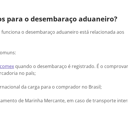
os para o desembaraço aduaneiro?
unciona o desembaraço aduaneiro está relacionada aos
 comuns:
scomex
quando o desembaraço é registrado. É o comprova
cadoria no país;
nacional da carga para o comprador no Brasil;
mento de Marinha Mercante, em caso de transporte inter