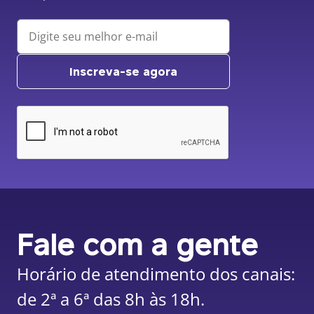
Inscreva-se agora
Fale com a gente
Horário de atendimento dos canais:
de 2ª a 6ª das 8h às 18h.