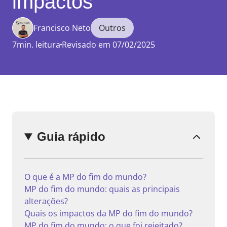
impactos
Francisco Neto
Outros
7min. leitura
Revisado em 07/02/2025
Enviar
comentário
Guia rápido
O que é a MP do fim do mundo?
MP do fim do mundo: quais as principais
alterações?
Quais os impactos da MP do fim do mundo?
MP do fim do mundo: o que foi rejeitado?