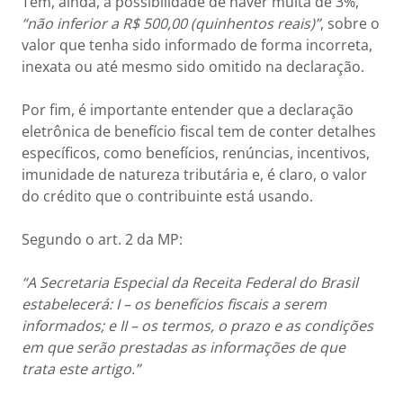
Tem, ainda, a possibilidade de haver multa de 3%,
“não inferior a R$ 500,00 (quinhentos reais)”
, sobre o
valor que tenha sido informado de forma incorreta,
inexata ou até mesmo sido omitido na declaração.
Por fim, é importante entender que a declaração
eletrônica de benefício fiscal tem de conter detalhes
específicos, como benefícios, renúncias, incentivos,
imunidade de natureza tributária e, é claro, o valor
do crédito que o contribuinte está usando.
Segundo o art. 2 da MP:
“A Secretaria Especial da Receita Federal do Brasil
estabelecerá: I – os benefícios fiscais a serem
informados; e II – os termos, o prazo e as condições
em que serão prestadas as informações de que
trata este artigo.”