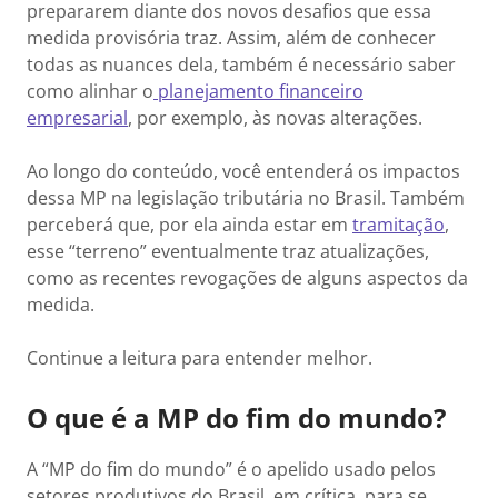
prepararem diante dos novos desafios que essa
medida provisória traz. Assim, além de conhecer
todas as nuances dela, também é necessário saber
como alinhar o
planejamento financeiro
empresarial
, por exemplo, às novas alterações.
Ao longo do conteúdo, você entenderá os impactos
dessa MP na legislação tributária no Brasil. Também
perceberá que, por ela ainda estar em
tramitação
,
esse “terreno” eventualmente traz atualizações,
como as recentes revogações de alguns aspectos da
medida.
Continue a leitura para entender melhor.
O que é a MP do fim do mundo?
A “MP do fim do mundo” é o apelido usado pelos
setores produtivos do Brasil, em crítica, para se