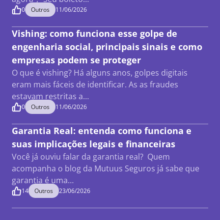
0
Outros
11/06/2026
Vishing: como funciona esse golpe de
engenharia social, principais sinais e como
empresas podem se proteger
O que é vishing? Há alguns anos, golpes digitais
eram mais fáceis de identificar. As as fraudes
estavam restritas a…
0
Outros
11/06/2026
Garantia Real: entenda como funciona e
suas implicações legais e financeiras
Você já ouviu falar da garantia real? Quem
acompanha o blog da Mutuus Seguros já sabe que
garantia é uma…
14
Outros
23/06/2026