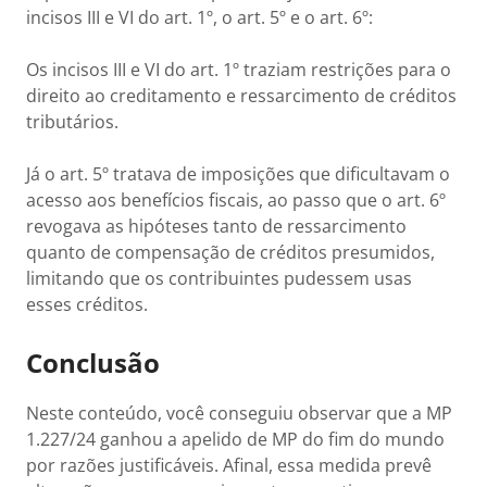
incisos III e VI do art. 1º, o art. 5º e o art. 6º:
Os incisos III e VI do art. 1º traziam restrições para o
direito ao creditamento e ressarcimento de créditos
tributários.
Já o art. 5º tratava de imposições que dificultavam o
acesso aos benefícios fiscais, ao passo que o art. 6º
revogava as hipóteses tanto de ressarcimento
quanto de compensação de créditos presumidos,
limitando que os contribuintes pudessem usas
esses créditos.
Conclusão
Neste conteúdo, você conseguiu observar que a MP
1.227/24 ganhou a apelido de MP do fim do mundo
por razões justificáveis. Afinal, essa medida prevê