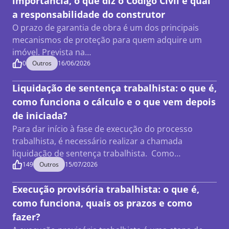
importância, o que diz o Código Civil e qual
a responsabilidade do construtor
O prazo de garantia de obra é um dos principais
mecanismos de proteção para quem adquire um
imóvel. Prevista na…
0
Outros
16/06/2026
Liquidação de sentença trabalhista: o que é,
como funciona o cálculo e o que vem depois
de iniciada?
Para dar início à fase de execução do processo
trabalhista, é necessário realizar a chamada
liquidação de sentença trabalhista. Como…
149
Outros
15/07/2026
Execução provisória trabalhista: o que é,
como funciona, quais os prazos e como
fazer?