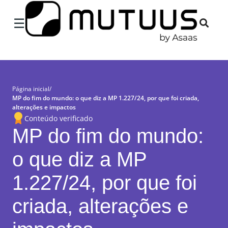
×
☰
Página inicial
/
MP do fim do mundo: o que diz a MP 1.227/24, por que foi criada,
alterações e impactos
Conteúdo verificado
MP do fim do mundo:
o que diz a MP
1.227/24, por que foi
criada, alterações e