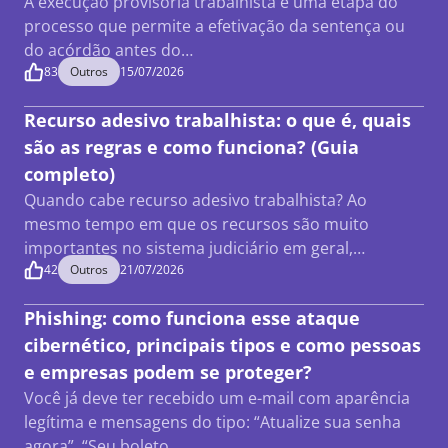
A execução provisória trabalhista é uma etapa do
processo que permite a efetivação da sentença ou
do acórdão antes do…
83
Outros
15/07/2026
Recurso adesivo trabalhista: o que é, quais
são as regras e como funciona? (Guia
completo)
Quando cabe recurso adesivo trabalhista? Ao
mesmo tempo em que os recursos são muito
importantes no sistema judiciário em geral,…
42
Outros
21/07/2026
Phishing: como funciona esse ataque
cibernético, principais tipos e como pessoas
e empresas podem se proteger?
Você já deve ter recebido um e-mail com aparência
legítima e mensagens do tipo: “Atualize sua senha
agora”, “Seu boleto…