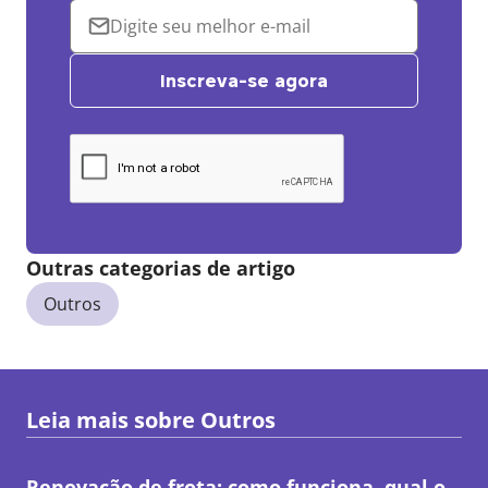
Inscreva-se agora
Outras categorias de artigo
Outros
Leia mais sobre
Outros
Renovação de frota: como funciona, qual o