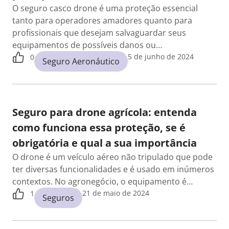
O seguro casco drone é uma proteção essencial
tanto para operadores amadores quanto para
profissionais que desejam salvaguardar seus
equipamentos de possíveis danos ou…
5 de junho de 2024
0
Seguro Aeronáutico
Seguro para drone agrícola: entenda
como funciona essa proteção, se é
obrigatória e qual a sua importância
O drone é um veículo aéreo não tripulado que pode
ter diversas funcionalidades e é usado em inúmeros
contextos. No agronegócio, o equipamento é…
21 de maio de 2024
1
Seguros