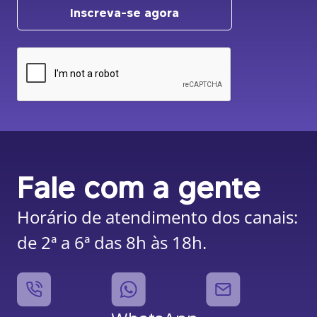
Inscreva-se agora
Fale com a gente
Horário de atendimento dos canais:
de 2ª a 6ª das 8h às 18h.