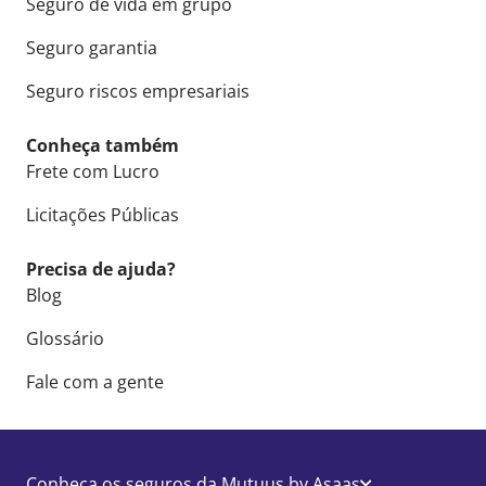
Seguro de vida em grupo
Seguro garantia
Seguro riscos empresariais
Conheça também
Frete com Lucro
Licitações Públicas
Precisa de ajuda?
Blog
Glossário
Fale com a gente
Conheça os seguros da Mutuus by Asaas