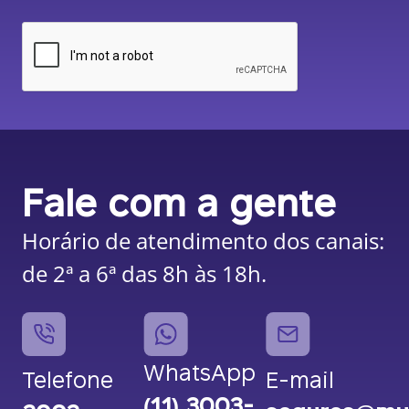
Fale com a gente
Horário de atendimento dos canais:
de 2ª a 6ª das 8h às 18h.
WhatsApp
Telefone
E-mail
(11) 3003-