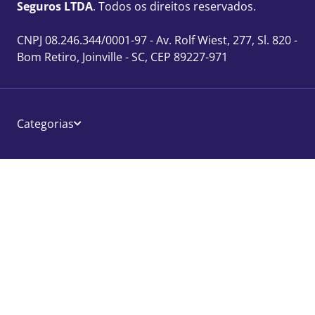
Seguros LTDA
. Todos os direitos reservados.
CNPJ 08.246.344/0001-97 - Av. Rolf Wiest, 277, Sl. 820 -
Bom Retiro, Joinville - SC, CEP 89227-971
Categorias