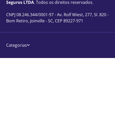
Seguros LTDA
. Todos os direitos reservados.
CNPJ 08.246.344/0001-97 - Av. Rolf Wiest, 277, Sl. 820 -
Bom Retiro, Joinville - SC, CEP 89227-971
Categorias