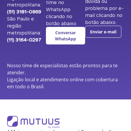
dúvida ou
time no
metropolitana:
problema por e-
WhatsApp
(51) 3181-0869
mail clicando no
clicando no
São Paulo e
botão abaixo.
botão abaixo.
região
metropolitana:
Enviar e-mail
Conversar
(11) 3164-0297
WhatsApp
Nosso time de especialistas estão prontos para te
atender.
Ligação local e atendimento online com cobertura
em todo o Brasil.