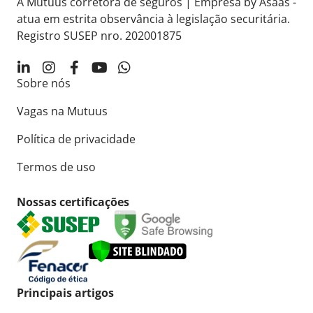
A Mutuus corretora de seguros | Empresa by Asaas -
atua em estrita observância à legislação securitária.
Registro SUSEP nro. 202001875
Sobre nós
Vagas na Mutuus
Política de privacidade
Termos de uso
Nossas certificações
Principais artigos