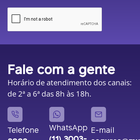
Fale com a gente
Horário de atendimento dos canais:
de 2ª a 6ª das 8h às 18h.
WhatsApp
Telefone
E-mail
(11) 3003-