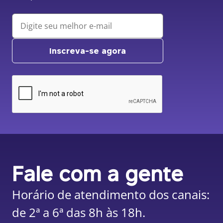
Inscreva-se agora
Fale com a gente
Horário de atendimento dos canais:
de 2ª a 6ª das 8h às 18h.