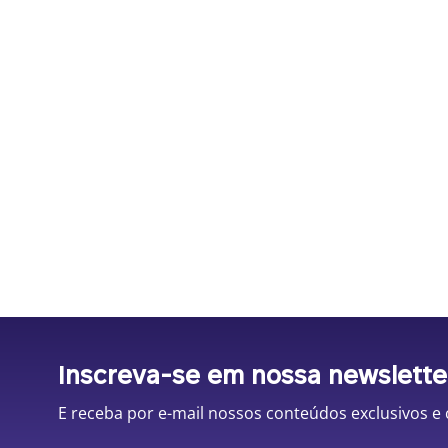
Inscreva-se em nossa newslette
E receba por e-mail nossos conteúdos exclusivos e