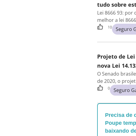
tudo sobre est
Lei 8666 93: por
melhor a lei 866
10
Seguro G
Projeto de Lei
nova Lei 14.13
O Senado brasile
de 2020, o proje
0
Seguro G
Precisa de 
Poupe tempo
baixando d