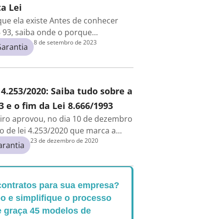
a Lei
 que ela existe Antes de conhecer
6 93, saiba onde o porque…
8 de setembro de 2023
arantia
 4.253/2020: Saiba tudo sobre a
3 e o fim da Lei 8.666/1993
iro aprovou, no dia 10 de dezembro
to de lei 4.253/2020 que marca a…
23 de dezembro de 2020
arantia
contratos para sua empresa?
 e simplifique o processo
e graça 45 modelos de