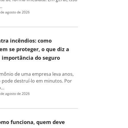
…
 de agosto de 2026
tra incêndios: como
m se proteger, o que diz a
a importância do seguro
rimônio de uma empresa leva anos,
 pode destruí-lo em minutos. Por
o…
 de agosto de 2026
como funciona, quem deve