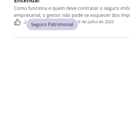
Entenda!
Como funciona e quem deve contratar o seguro imóv
empresarial, o gestor não pode se esquecer dos impr
9 de julho de 2025
2
Seguro Patrimonial