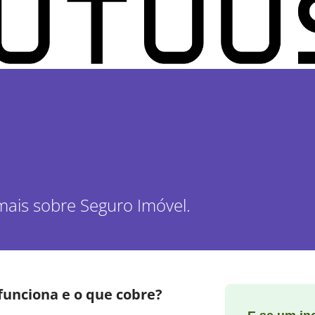
mais sobre Seguro Imóvel.
funciona e o que cobre?