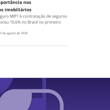
mportância nos
s imobiliários
eguro MIP? A contratação de seguros
esceu 10,6% no Brasil no primeiro
3 de agosto de 2026