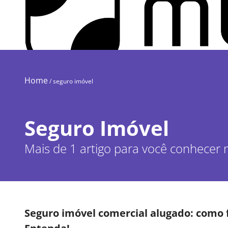
Home
/
seguro imóvel
Seguro Imóvel
Mais de 1 artigo para você conhecer 
Seguro imóvel comercial alugado: como 