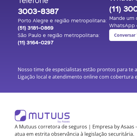
Telefone
(11) 30
3003-8387
Mande um o
Porto Alegre e região metropolitana:
WhatsApp c
(51) 3181-0869
São Paulo e região metropolitana:
Conversar
(11) 3164-0297
Nosso time de especialistas estão prontos para te 
Ligação local e atendimento online com cobertura e
A Mutuus corretora de seguros | Empresa by Asaas -
atua em estrita observância à legislação securitária.