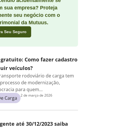
cêndio acidentalmente se
m sua empresa? Proteja
mente seu negócio com o
rimonial da Mutuus.
ra Seu Seguro
 gratuito: Como fazer cadastro
uir veículos?
ransporte rodoviário de carga tem
processo de modernização,
rocracia para quem…
2 de março de 2026
De Carga
igente até 30/12/2023 saiba