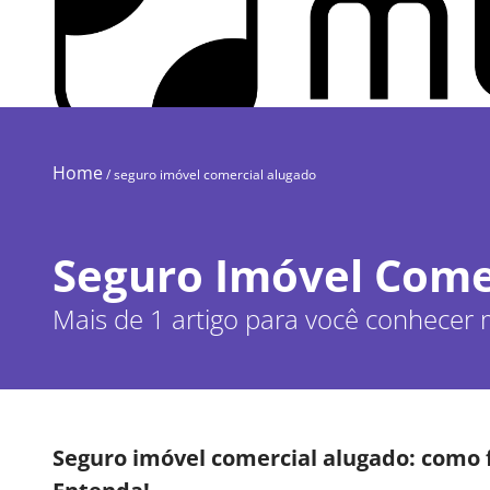
Home
/
seguro imóvel comercial alugado
Seguro Imóvel Come
Mais de 1 artigo para você conhecer 
Seguro imóvel comercial alugado: como 