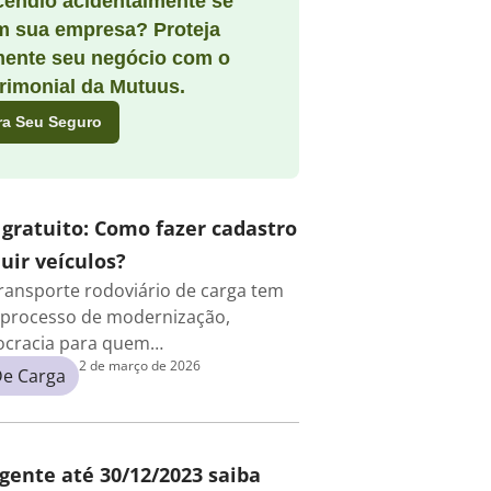
cêndio acidentalmente se
m sua empresa? Proteja
mente seu negócio com o
rimonial da Mutuus.
ra Seu Seguro
 gratuito: Como fazer cadastro
uir veículos?
ransporte rodoviário de carga tem
processo de modernização,
rocracia para quem…
2 de março de 2026
De Carga
igente até 30/12/2023 saiba