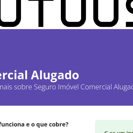
rcial Alugado
mais sobre Seguro Imóvel Comercial Aluga
funciona e o que cobre?