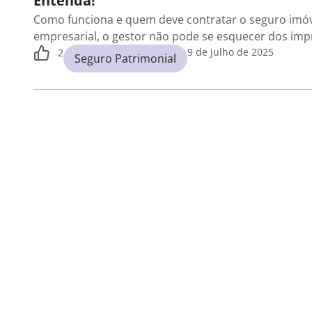
Entenda!
Como funciona e quem deve contratar o seguro imóv
empresarial, o gestor não pode se esquecer dos impr
9 de julho de 2025
2
Seguro Patrimonial