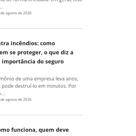
…
 de agosto de 2026
tra incêndios: como
m se proteger, o que diz a
a importância do seguro
rimônio de uma empresa leva anos,
 pode destruí-lo em minutos. Por
o…
 de agosto de 2026
como funciona, quem deve