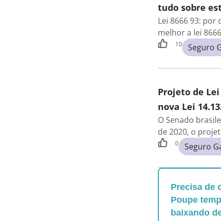
tudo sobre est
Lei 8666 93: por
melhor a lei 866
10
Seguro G
Projeto de Lei
nova Lei 14.13
O Senado brasile
de 2020, o proje
0
Seguro G
Precisa de 
Poupe tempo
baixando d