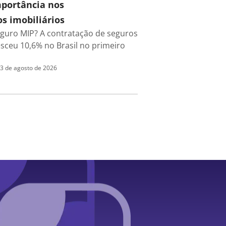
mportância nos
s imobiliários
eguro MIP? A contratação de seguros
esceu 10,6% no Brasil no primeiro
3 de agosto de 2026