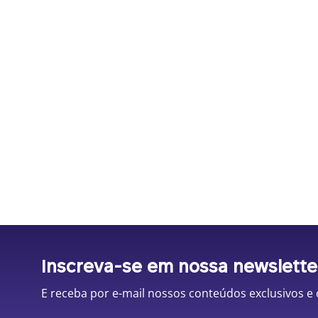
Inscreva-se em nossa newslette
E receba por e-mail nossos conteúdos exclusivos e