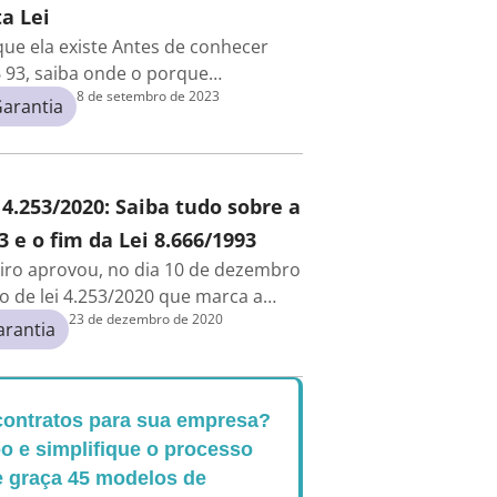
a Lei
 que ela existe Antes de conhecer
6 93, saiba onde o porque…
8 de setembro de 2023
arantia
 4.253/2020: Saiba tudo sobre a
3 e o fim da Lei 8.666/1993
iro aprovou, no dia 10 de dezembro
to de lei 4.253/2020 que marca a…
23 de dezembro de 2020
arantia
contratos para sua empresa?
 e simplifique o processo
e graça 45 modelos de