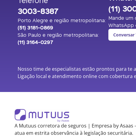
Telefone
(11) 30
3003-8387
Mande um o
Porto Alegre e região metropolitana:
WhatsApp c
(51) 3181-0869
São Paulo e região metropolitana:
Conversar
(11) 3164-0297
Nosso time de especialistas estão prontos para te 
Ligação local e atendimento online com cobertura e
A Mutuus corretora de seguros | Empresa by Asaas -
atua em estrita observância à legislação securitária.