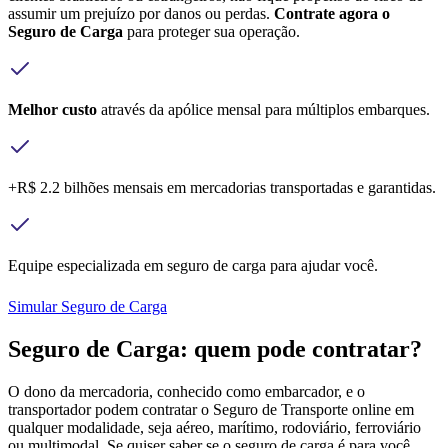
assumir um prejuízo por danos ou perdas.
Contrate agora o
Seguro de Carga
para proteger sua operação.
Melhor custo
através da apólice mensal para múltiplos embarques.
+R$ 2.2 bilhões mensais em mercadorias transportadas e garantidas.
Equipe especializada em seguro de carga para ajudar você.
Simular Seguro de Carga
Seguro de Carga: quem pode contratar?
O dono da mercadoria, conhecido como embarcador, e o
transportador podem contratar o Seguro de Transporte online em
qualquer modalidade, seja aéreo, marítimo, rodoviário, ferroviário
ou multimodal. Se quiser saber se o seguro de carga é para você,