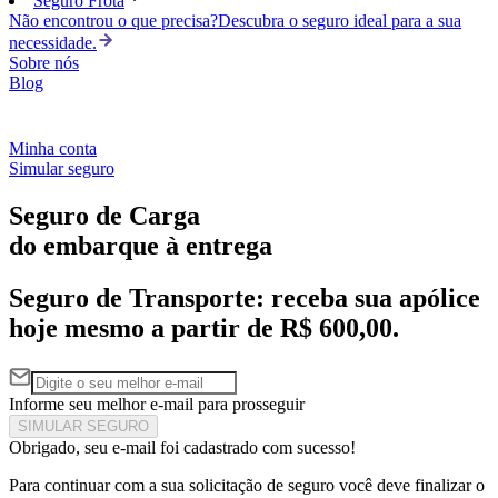
Seguro Frota
Não encontrou o que precisa?
Descubra o seguro ideal para a sua
necessidade.
Sobre nós
Blog
Minha conta
Simular seguro
Seguro de Carga
do embarque à entrega
Seguro de Transporte: receba sua apólice
hoje mesmo a partir de R$ 600,00.
Informe seu melhor e-mail para prosseguir
SIMULAR SEGURO
Obrigado, seu e-mail foi cadastrado com sucesso!
Para continuar com a sua solicitação de seguro você deve finalizar o