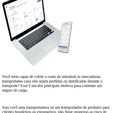
Você seria capaz de cobrir o custo de substituir as mercadorias
transportadas caso elas sejam perdidas ou danificadas durante o
transporte? Esse é um dos principais motivos para contratar um
seguro de carga.
Seja você uma transportadora ou um transportador de produtos para
clientes brasileiros ou estrangeiros, não fique propenso ao risco de