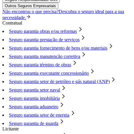
Outros Seguros Empresariais
Não encontrou o que precisa?
Descubra o seguro ideal para a sua
necessidade.
Contratual
Seguro garantia obras e/ou reformas
Seguro garantia prestação de serviços
Seguro garantia fornecimento de bens e/ou materiais
Seguro garantia manutenção corretiva
Seguro garantia término de obras
Seguro garantia executante concessionário
Seguro garantia setor de petróleo e gás natural (ANP)
Seguro garantia setor naval
Seguro garantia imobiliária
Seguro garantia aduaneiro
Seguro garantia setor de energia
Seguro garantia de guarda
Licitante