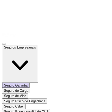
Seguros Empresariais
Seguro Garantia
Seguro de Carga
Seguro de Vida
Seguro Risco de Engenharia
Seguro Cyber
Seguro Responsabilidade Civil